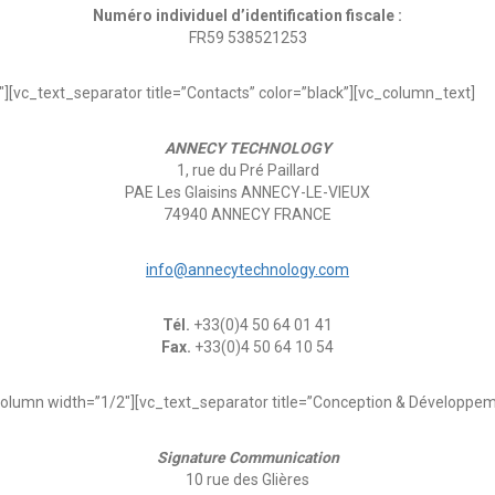
Numéro individuel d’identification fiscale :
FR59 538521253
[vc_text_separator title=”Contacts” color=”black”][vc_column_text]
ANNECY TECHNOLOGY
1, rue du Pré Paillard
PAE Les Glaisins ANNECY-LE-VIEUX
74940 ANNECY FRANCE
info@annecytechnology.com
Tél.
+33(0)4 50 64 01 41
Fax.
+33(0)4 50 64 10 54
olumn width=”1/2″][vc_text_separator title=”Conception & Développem
Signature Communication
10 rue des Glières