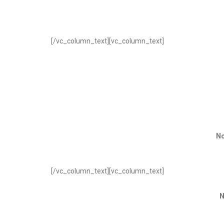
[/vc_column_text][vc_column_text]
No
[/vc_column_text][vc_column_text]
N