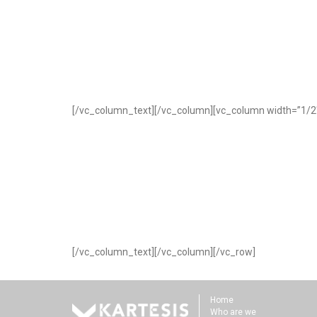
[/vc_column_text][/vc_column][vc_column width=”1/2″
[/vc_column_text][/vc_column][/vc_row]
Home
Who are we